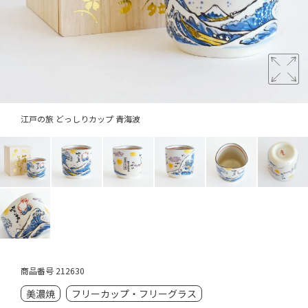
江戸の旅 どっしりカップ 青海波
商品番号
212630
美濃焼
フリーカップ・フリーグラス