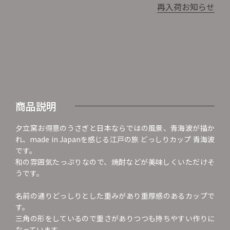
再入荷お知らせ
商品説明
夕立窯お得意のうさぎと日本ならではの風景、青海波が描か
れ、made in Japanを感じる江戸の旅 どっしりカップ 青海波
です。
和の雰囲気たっぷりなので、焼酎などが美味しくいただけそ
うです。
名前の通りどっしりとした重みがあり重厚感のあるカップで
す。
三角の形をしているので重さがありつつも持ちやすい作りに
なっています。