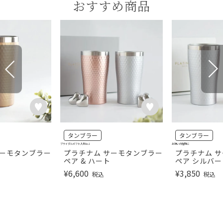
おすすめ商品
タンブラー
タンブラー
ブライダルギフト人気No.1
お祝いの贈物に
サーモタンブラー
プラチナム サーモタンブラー
プラチナム 
ペア & ハート
ペア シルバ
¥
6,600
¥
3,850
税込
税込