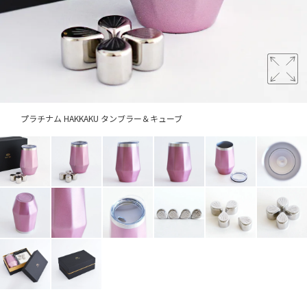
プラチナム HAKKAKU タンブラー＆キューブ