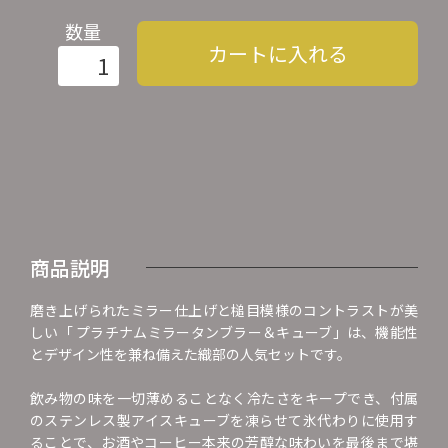
数量
カートに入れる
商品説明
磨き上げられたミラー仕上げと槌目模様のコントラストが美
しい「 プラチナムミラータンブラー＆キューブ」は、機能性
とデザイン性を兼ね備えた織部の人気セットです。
飲み物の味を一切薄めることなく冷たさをキープでき、付属
のステンレス製アイスキューブを凍らせて氷代わりに使用す
ることで、お酒やコーヒー本来の芳醇な味わいを最後まで堪