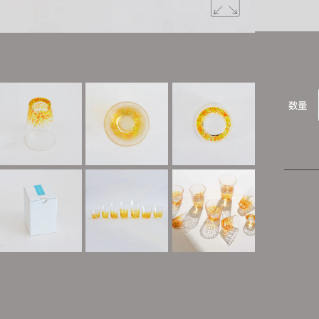
水の作り出
数量