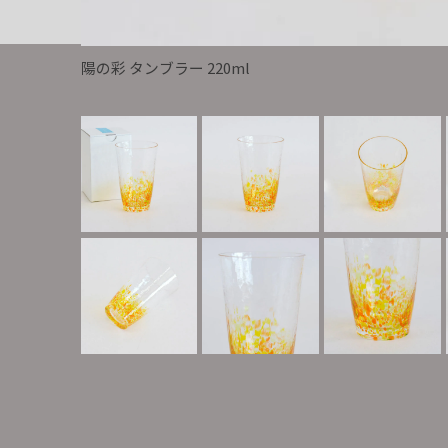
陽の彩 タンブラー 220ml