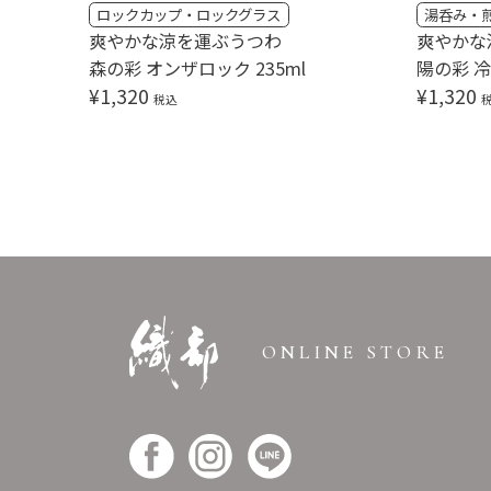
ロックカップ・ロックグラス
湯呑み・
爽やかな涼を運ぶうつわ
爽やかな
森の彩 オンザロック 235ml
陽の彩 冷茶
¥
1,320
¥
1,320
税込
ONLINE STORE