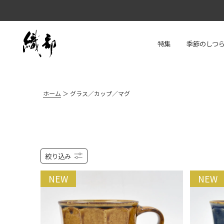
特集
季節のしつ
ホーム
グラス／カップ／マグ
絞り込み
NEW
NEW