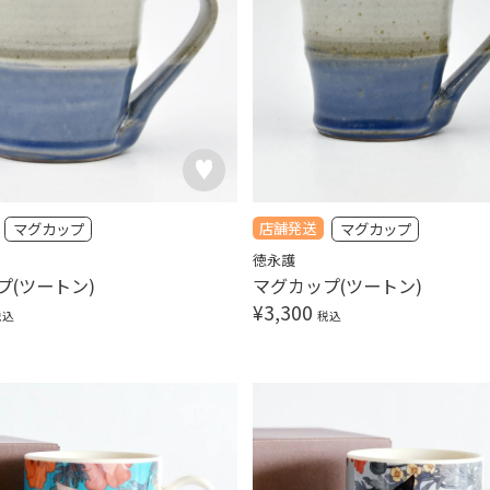
店舗発送
マグカップ
マグカップ
徳永護
プ(ツートン)
マグカップ(ツートン)
¥
3,300
税込
税込