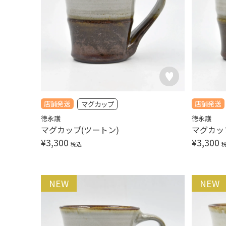
店舗発送
店舗発送
マグカップ
徳永護
徳永護
マグカップ(ツートン)
マグカッ
¥
3,300
¥
3,300
税込
NEW
NEW