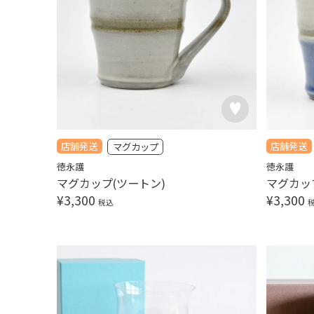
店舗発送
店舗発送
マグカップ
徳永護
徳永護
マグカップ(ツートン)
マグカッ
¥
3,300
¥
3,300
税込