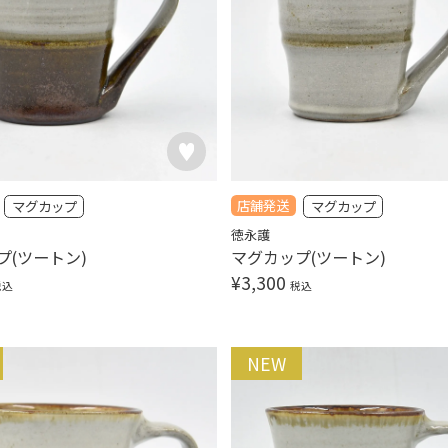
店舗発送
マグカップ
マグカップ
徳永護
プ(ツートン)
マグカップ(ツートン)
¥
3,300
税込
税込
NEW