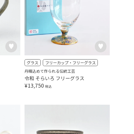
グラス
フリーカップ・フリーグラス
丹精込めて作られる伝統工芸
令和 そらいろ フリーグラス
¥
13,750
税込