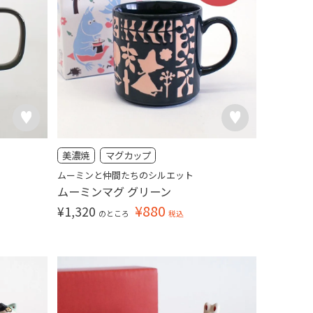
美濃焼
マグカップ
ムーミンと仲間たちのシルエット
ムーミンマグ グリーン
¥
880
¥
1,320
のところ
税込