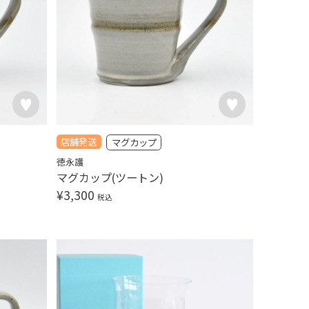
店舗発送
マグカップ
徳永護
マグカップ(ツートン)
¥
3,300
税込