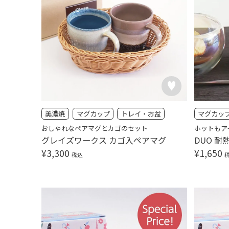
美濃焼
マグカップ
トレイ・お盆
マグカッ
おしゃれなペアマグとカゴのセット
ホットもア
グレイズワークス カゴ入ペアマグ
DUO 耐
¥
3,300
¥
1,650
税込