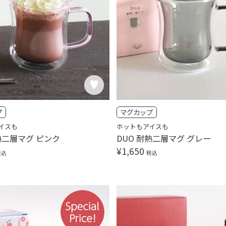
プ
マグカップ
イスも
ホットもアイスも
熱二層マグ ピンク
DUO 耐熱二層マグ グレー
¥
1,650
税込
税込