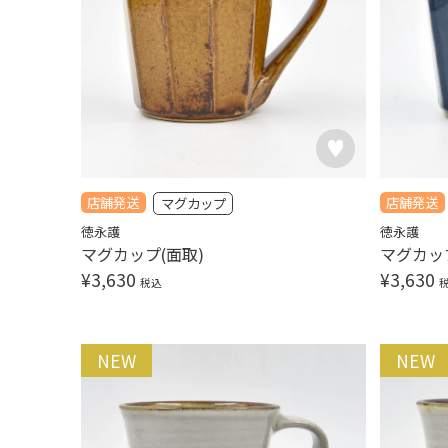
店舗発送
店舗発送
マグカップ
徳永護
徳永護
マグカップ(面取)
マグカッ
¥
3,630
¥
3,630
税込
NEW
NEW