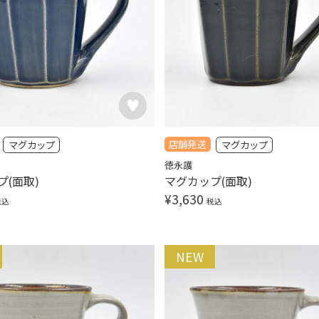
店舗発送
マグカップ
マグカップ
徳永護
プ(面取)
マグカップ(面取)
¥
3,630
税込
税込
NEW