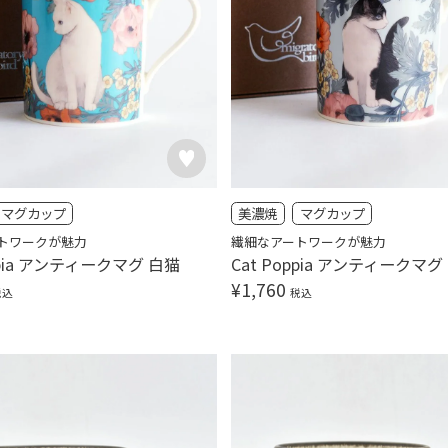
マグカップ
美濃焼
マグカップ
トワークが魅力
繊細なアートワークが魅力
ppia アンティークマグ 白猫
Cat Poppia アンティークマ
¥
1,760
税込
税込