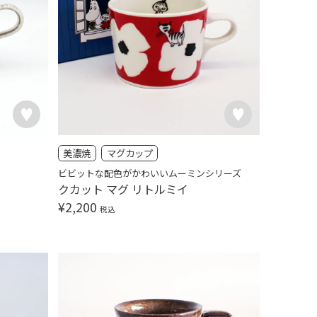
美濃焼
マグカップ
ビビットな配色がかわいいムーミンシリーズ
クカット マグ リトルミイ
¥
2,200
税込