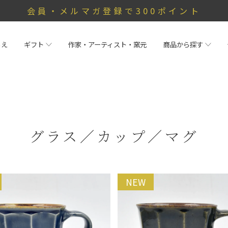
会員・メルマガ登録で300ポイント
らえ
ギフト
作家・アーティスト・窯元
商品から探す
グラス／カップ／マグ
NEW