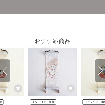
おすすめ商品
物
インテリア・置物
インテリア・置