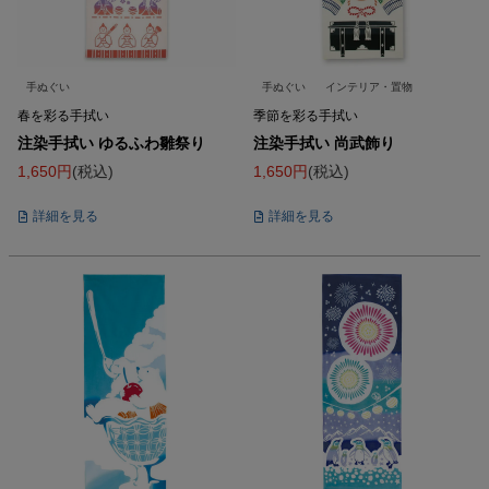
手ぬぐい
手ぬぐい
インテリア・置物
春を彩る手拭い
季節を彩る手拭い
注染手拭い ゆるふわ雛祭り
注染手拭い 尚武飾り
1,650
税込
1,650
税込
詳細を見る
詳細を見る