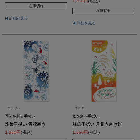
1,650
税込
在庫切れ
在庫切れ
詳細を見る
詳細を見る
手ぬぐい
手ぬぐい
季節を彩る手拭い
秋を彩る手拭い
注染手拭い 雪花舞う
注染手拭い 月見うさぎ餅
1,650
税込
1,650
税込