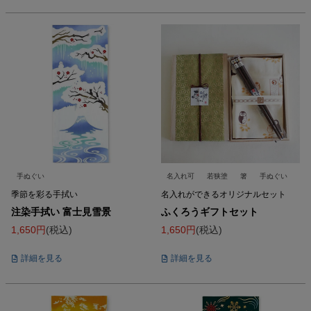
手ぬぐい
名入れ可
若狭塗
箸
手ぬぐい
季節を彩る手拭い
名入れができるオリジナルセット
注染手拭い 富士見雪景
ふくろうギフトセット
1,650
税込
1,650
税込
詳細を見る
詳細を見る