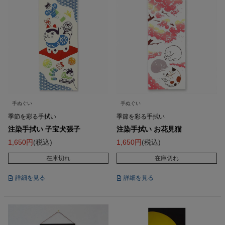
手ぬぐい
手ぬぐい
季節を彩る手拭い
季節を彩る手拭い
注染手拭い 子宝犬張子
注染手拭い お花見猫
1,650
税込
1,650
税込
在庫切れ
在庫切れ
詳細を見る
詳細を見る