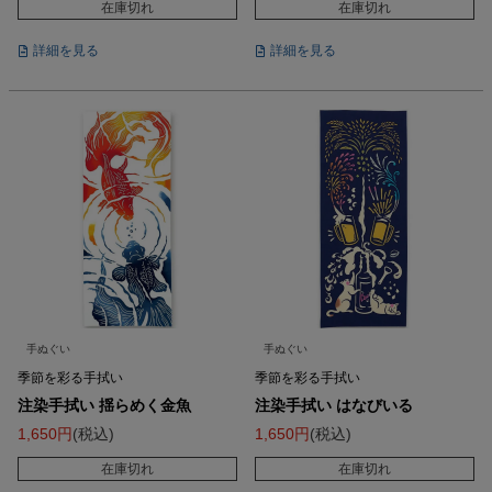
在庫切れ
在庫切れ
詳細を見る
詳細を見る
手ぬぐい
手ぬぐい
季節を彩る手拭い
季節を彩る手拭い
注染手拭い 揺らめく金魚
注染手拭い はなびいる
1,650
税込
1,650
税込
在庫切れ
在庫切れ