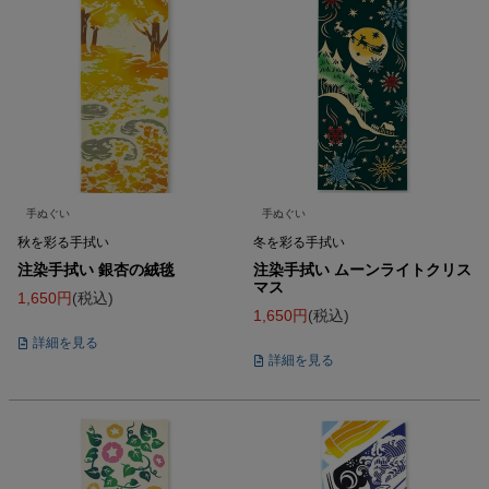
手ぬぐい
手ぬぐい
秋を彩る手拭い
冬を彩る手拭い
注染手拭い 銀杏の絨毯
注染手拭い ムーンライトクリス
マス
1,650
税込
1,650
税込
詳細を見る
詳細を見る