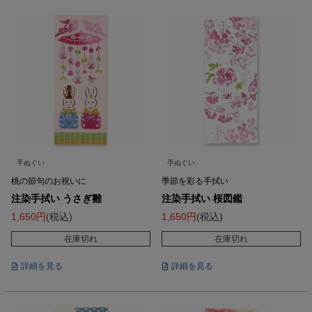
手ぬぐい
手ぬぐい
桃の節句のお祝いに
季節を彩る手拭い
注染手拭い うさぎ雛
注染手拭い 桜図鑑
1,650
税込
1,650
税込
在庫切れ
在庫切れ
詳細を見る
詳細を見る