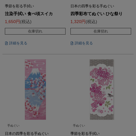
季節を彩る手拭い
日本の四季を彩る手ぬぐい
注染手拭い 食べ頃スイカ
四季彩布てぬぐい ひな祭り
1,650
税込
1,320
税込
在庫切れ
在庫切れ
詳細を見る
詳細を見る
手ぬぐい
手ぬぐい
日本の四季を彩る手ぬぐい
季節を彩る手拭い