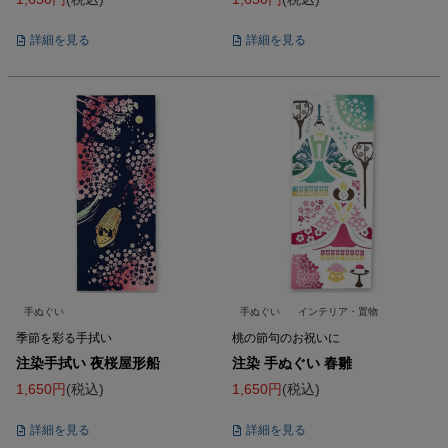
詳細を見る
詳細を見る
手ぬぐい
手ぬぐい
インテリア・置物
季節を彩る手拭い
桃の節句のお祝いに
注染手拭い 夜桜屋形船
注染 手ぬぐい 春雛
1,650
税込
1,650
税込
詳細を見る
詳細を見る