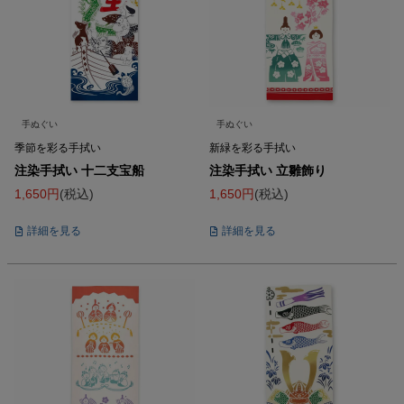
手ぬぐい
手ぬぐい
季節を彩る手拭い
新緑を彩る手拭い
注染手拭い 十二支宝船
注染手拭い 立雛飾り
1,650
税込
1,650
税込
詳細を見る
詳細を見る