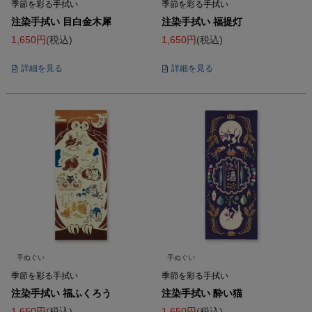
季節を彩る手拭い
季節を彩る手拭い
注染手拭い 目白金木犀
注染手拭い 福提灯
1,650
税込
1,650
税込
詳細を見る
詳細を見る
手ぬぐい
手ぬぐい
季節を彩る手拭い
季節を彩る手拭い
注染手拭い 福ふくろう
注染手拭い 酔い猫
1,650
税込
1,650
税込