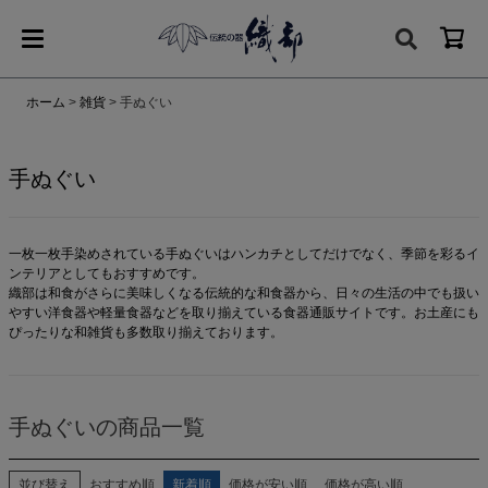
ホーム
雑貨
手ぬぐい
手ぬぐい
一枚一枚手染めされている手ぬぐいはハンカチとしてだけでなく、季節を彩るイ
ンテリアとしてもおすすめです。
織部は和食がさらに美味しくなる伝統的な和食器から、日々の生活の中でも扱い
やすい洋食器や軽量食器などを取り揃えている食器通販サイトです。お土産にも
ぴったりな和雑貨も多数取り揃えております。
手ぬぐいの商品一覧
並び替え
おすすめ順
新着順
価格が安い順
価格が高い順