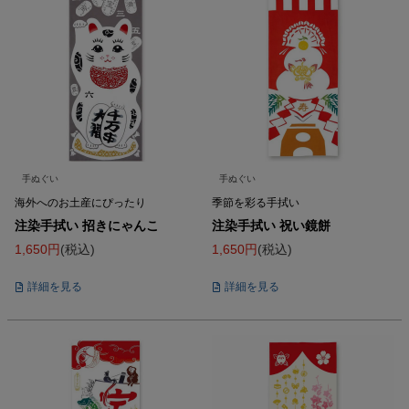
手ぬぐい
手ぬぐい
海外へのお土産にぴったり
季節を彩る手拭い
注染手拭い 招きにゃんこ
注染手拭い 祝い鏡餅
1,650
税込
1,650
税込
詳細を見る
詳細を見る