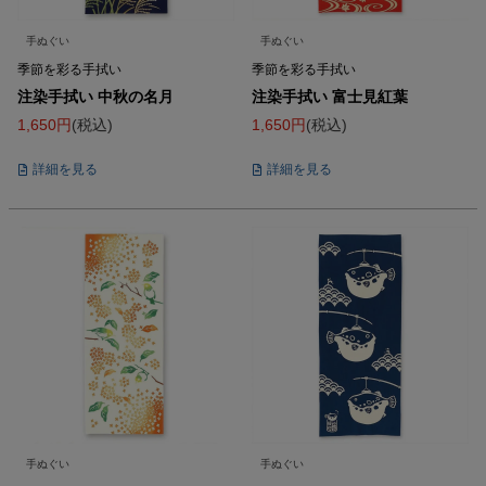
手ぬぐい
手ぬぐい
季節を彩る手拭い
季節を彩る手拭い
注染手拭い 中秋の名月
注染手拭い 富士見紅葉
1,650
税込
1,650
税込
詳細を見る
詳細を見る
手ぬぐい
手ぬぐい