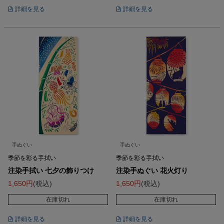
詳細を見る
詳細を見る
手ぬぐい
手ぬぐい
季節を彩る手拭い
季節を彩る手拭い
注染手拭い 七夕の飾りつけ
注染手ぬぐい 花火灯り
1,650
税込
1,650
税込
在庫切れ
在庫切れ
詳細を見る
詳細を見る