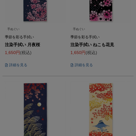
手ぬぐい
手ぬぐい
季節を彩る手拭い
季節を彩る手拭い
注染手拭い 月夜桜
注染手拭い ねこも花見
1,650
税込
1,650
税込
詳細を見る
詳細を見る