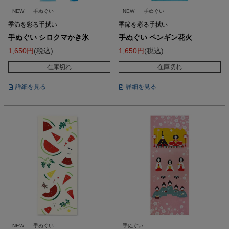
NEW
手ぬぐい
NEW
手ぬぐい
季節を彩る手拭い
季節を彩る手拭い
手ぬぐい シロクマかき氷
手ぬぐい ペンギン花火
1,650
税込
1,650
税込
在庫切れ
在庫切れ
詳細を見る
詳細を見る
NEW
手ぬぐい
手ぬぐい