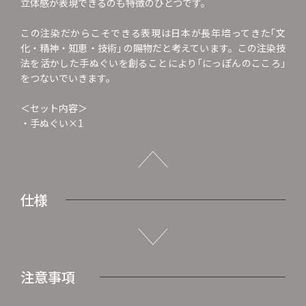
立体感が表現できるのも特徴のひとつです。
この注染だからこそできる表現は日本が長年培ってきた｢文
化・精神・知恵・技術｣ の賜物だと考えています。この注染技
法を活かした手ぬぐいを創ることにより｢にっぽんのこころ｣
をつないでいきます。
＜セット内容＞
・手ぬぐい×1
仕様
注意事項