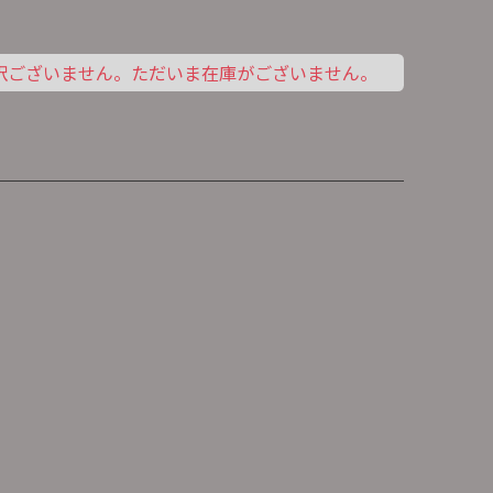
訳ございません。ただいま在庫がございません。
け合うシロクマ