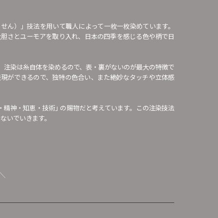
うせん）」技法を用いて職人によって一枚一枚染めています。
大胆さとユーモアを取り入れ、日本の四季を感じる色や柄で日
、注染は糸自体を染めるので、表・裏がないのが最大の特徴で
表現ができるので、独特の色合い、また絶妙なタッチや立体感
・精神・知恵・技術｣ の賜物だと考えています。この注染技法
つないでいきます。