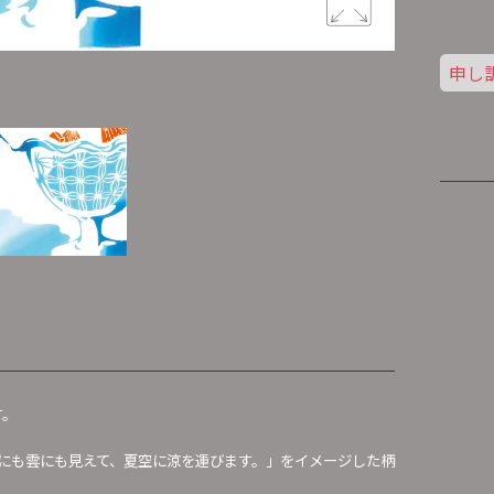
申し
かき氷と溶
す。
にも雲にも見えて、夏空に涼を運びます。」をイメージした柄