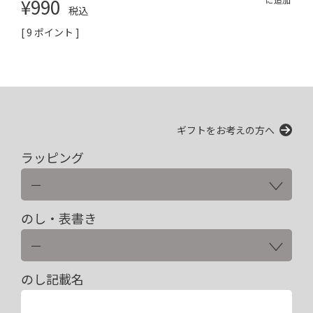
¥
990
税込
[
9
ポイント ]
ギフトをお考えの方へ
ラッピング
のし・表書き
のし記載名