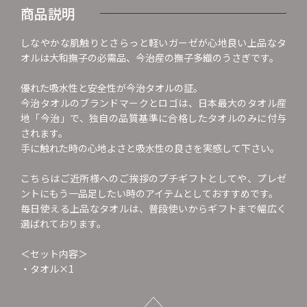
商品説明
しなやかな肌触りとさらっと軽いガーゼが心地良い上品なタ
オルは大和撫子の必需品、今治産の撫子多織のうさぎです。
優れた吸水性と安全性が今治タオルの証。
今治タオルのブランドマークとロゴは、日本最大のタオル産
地「今治」で、独自の品質基準に合格したタオルのみに付与
されます。
手に触れた時の心地よさと吸水性の良さを実感して下さい。
こちらはご近所様へのご挨拶のプチギフトとしてや、プレゼ
ントにもう一品足したい時のアイテムとしておすすめです。
毎日使える上品なタオルは、普段使いからギフトまで幅広く
選ばれております。
＜セット内容＞
・タオル×1