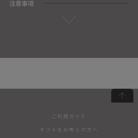
注意事項
ご利用ガイド
ギフトをお考えの方へ