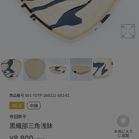
商品番号
001-TDTP-260221-002-01
NEW
中鉢
寺田鉄平
黒織部三角浅鉢
¥
8,800