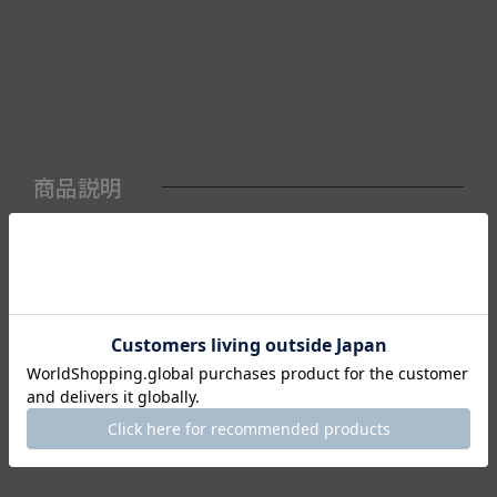
商品説明
＜セット内容＞ ・鉢×1
仕様