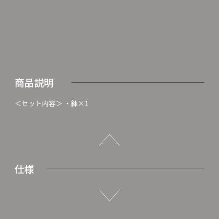
商品説明
＜セット内容＞ ・鉢×1
仕様