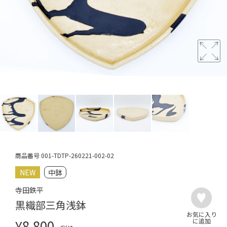
商品番号
001-TDTP-260221-002-02
NEW
中鉢
寺田鉄平
黒織部三角浅鉢
¥
8,800