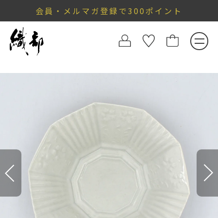
会員・メルマガ登録で300ポイント