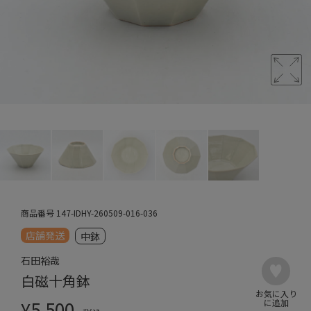
商品番号
147-IDHY-260509-016-036
店舗発送
中鉢
石田裕哉
白磁十角鉢
¥
5,500