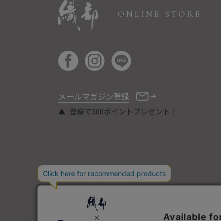
ONLINE STORE
メールマガジン登録
登録で300ポイントプレゼント！
COPYRIGHT © ORIBE ALL RIGHTS RESERVED.