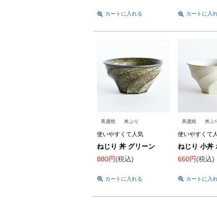
カートに入れる
カートに入
美濃焼
丼ぶり
美濃焼
丼ぶ
使いやすくて人気
使いやすくて
ねじり 丼 グリーン
ねじり 小丼
880
税込
660
税込
カートに入れる
カートに入