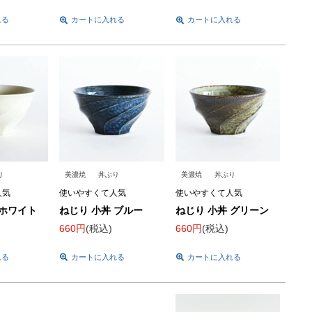
れる
カートに入れる
カートに入れる
り
美濃焼
丼ぶり
美濃焼
丼ぶり
人気
使いやすくて人気
使いやすくて人気
 ホワイト
ねじり 小丼 ブルー
ねじり 小丼 グリーン
660
税込
660
税込
れる
カートに入れる
カートに入れる