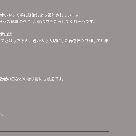
で使いやすく手に馴染むよう設計されています。
日々の食卓にやさしい彩りをもたらしてくれそうです。
元武山窯。
やすさはもちろん、温かみも大切にした器を日々制作していま
敬老の日などの贈り物にも最適です。