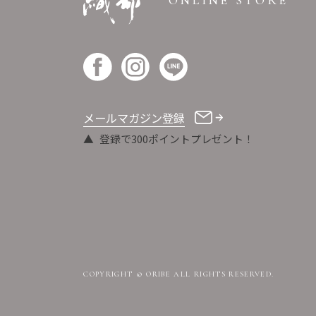
ONLINE STORE
メールマガジン登録
登録で300ポイントプレゼント！
COPYRIGHT © ORIBE ALL RIGHTS RESERVED.