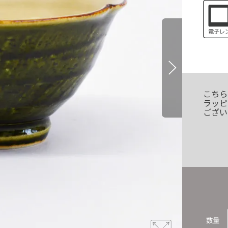
こちら
ラッピ
ござい
数量