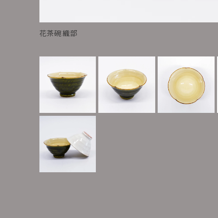
花茶碗 織部