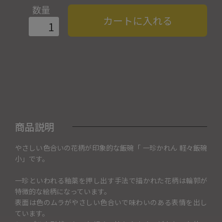
数量
カートに入れる
商品説明
やさしい色合いの花柄が印象的な飯碗「 一珍かれん 軽々飯碗
小」です。
一珍といわれる釉薬を押し出す手法で描かれた花柄は輪郭が
特徴的な絵柄になっています。
表面は色のムラがやさしい色合いで味わいのある表情を出し
ています。