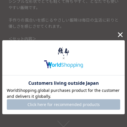
シンプルな形状でとても軽くて持ちやすく、どなたでも使い
やすい飯碗です。
手作りの風合いを感じるやさしい飯碗は毎日の生活に彩りと
優しさを感じさせてくれます。
＜セット内容＞
・飯碗×1
仕様
注意事項