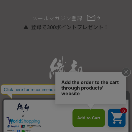
メールマガジン登録
登録で300ポイントプレゼント！
ONLINE STORE
COPYRIGHT © ORIBE ALL RIGHTS RESERVED.