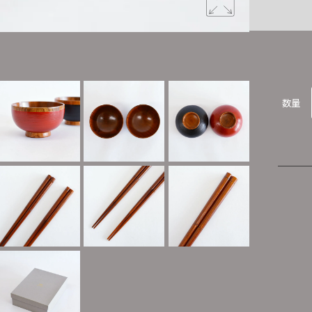
天然木と漆
数量