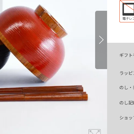
ギフト
ラッピ
のし・
のし記
ショッ