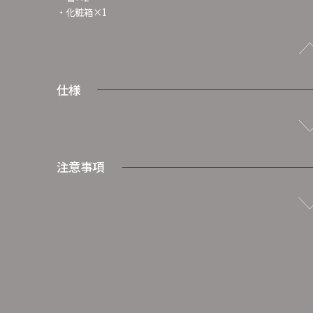
・化粧箱×1
仕様
注意事項