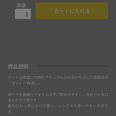
数量
カートに入れる
商品説明
マットな表面に内側のナチュラルな木目がやさしい雰囲気の
「マット 汁椀 黒」。
緩やかな曲線のフォルムは手に馴染みやすく、なめらかな口
あたりの汁椀です
飲み口から底にかけて厚く、シンプルで使いやすい形状で
す。