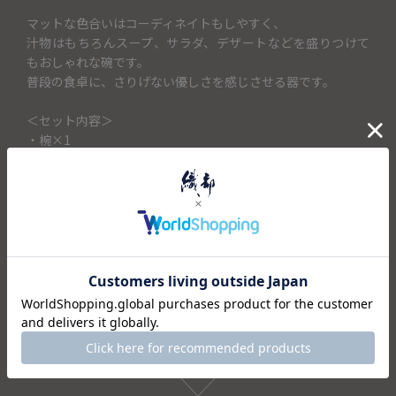
マットな色合いはコーディネイトもしやすく、
汁物はもちろんスープ、サラダ、デザートなどを盛りつけて
もおしゃれな碗です。
普段の食卓に、さりげない優しさを感じさせる器です。
＜セット内容＞
・椀×1
仕様
注意事項