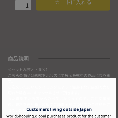
カートに入れる
商品説明
＜セット内容＞ ・皿×1
こちらの商品は織部下北沢店にて展示販売中の作品になりま
す。
ご注文いただいたタイミングによって織部下北沢店頭で売り
切れた場合は、キャンセルさせて頂きます。
また織部下北沢店からの出荷になりますので、ご注文確認
後、送料を再計算し改めてご請求金額についてのご連絡をさ
せていただきます。
予めご了承くださいませ。