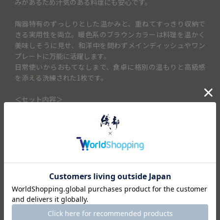
みがあるため汁気のある料理にも安心です。
陶器特有のずっしりとした温かみと、重ねてすっきり収納で
きる実用性を両立。暖色系のブラウンカラーは料理を温かく
美味しそうに見せ、和洋中を問わずメインディッシュやワン
プレートに万能に活躍します。
日常使いからおもてなしまで、食卓に格別の温もりと高級感
を添える洗練された1枚です。
＜セット内容＞
・皿×1
仕様