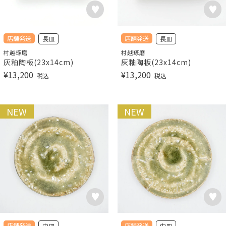
店舗発送
店舗発送
長皿
長皿
村越琢磨
村越琢磨
灰釉陶板(23x14cm)
灰釉陶板(23x14cm)
¥
13,200
¥
13,200
税込
税込
NEW
NEW
店舗発送
店舗発送
中皿
中皿