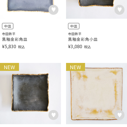
中皿
中皿
寺田鉄平
寺田鉄平
黒釉金彩角皿
黒釉金彩角小皿
¥
5,830
¥
3,080
税込
税込
NEW
NEW