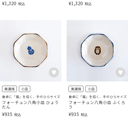
¥
1,320
¥
1,320
税込
税込
美濃焼
小皿
美濃焼
小皿
食卓に「福」を招く、手のひらサイズ
食卓に「福」を招く、手のひらサイズ
フォーチュン八角小皿 ひょう
フォーチュン八角小皿 ふくろ
たん
う
¥
935
¥
935
税込
税込