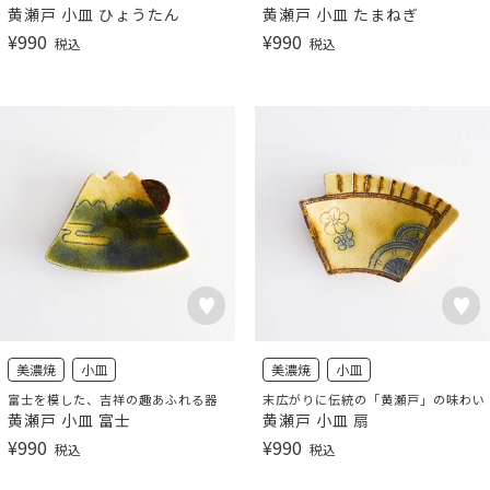
黄瀬戸 小皿 ひょうたん
黄瀬戸 小皿 たまねぎ
¥
990
¥
990
税込
税込
美濃焼
小皿
美濃焼
小皿
富士を模した、吉祥の趣あふれる器
末広がりに伝統の「黄瀬戸」の味わい
黄瀬戸 小皿 富士
黄瀬戸 小皿 扇
¥
990
¥
990
税込
税込