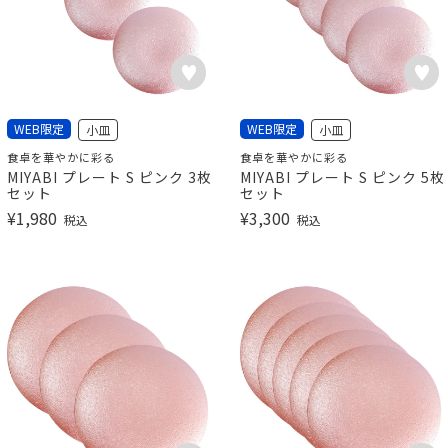
WEB限定
WEB限定
小皿
小皿
食卓を華やかに彩る
食卓を華やかに彩る
MIYABI プレート S ピンク 3枚
MIYABI プレート S ピンク 5枚
セット
セット
¥
1,980
¥
3,300
税込
税込