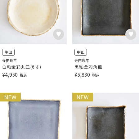
中皿
中皿
寺田鉄平
寺田鉄平
白釉金彩丸皿(6寸)
黒釉金彩角皿
¥
4,950
¥
5,830
税込
税込
NEW
NEW