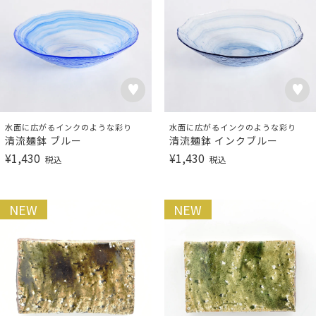
水面に広がるインクのような彩り
水面に広がるインクのような彩り
清流麺鉢 ブルー
清流麺鉢 インクブルー
¥
1,430
¥
1,430
税込
税込
NEW
NEW