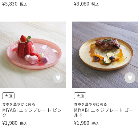
¥
5,830
¥
3,080
税込
税込
大皿
大皿
食卓を華やかに彩る
食卓を華やかに彩る
MIYABI エッジプレート ピン
MIYABI エッジプレート ゴー
ク
ルド
¥
1,980
¥
1,980
税込
税込