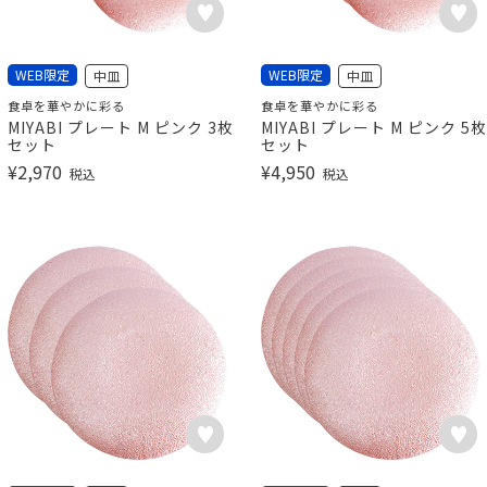
WEB限定
WEB限定
中皿
中皿
食卓を華やかに彩る
食卓を華やかに彩る
MIYABI プレート M ピンク 3枚
MIYABI プレート M ピンク 5枚
セット
セット
¥
2,970
¥
4,950
税込
税込