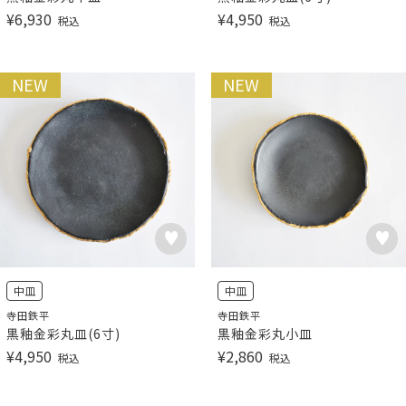
¥
6,930
¥
4,950
税込
税込
NEW
NEW
中皿
中皿
寺田鉄平
寺田鉄平
黒釉金彩丸皿(6寸)
黒釉金彩丸小皿
¥
4,950
¥
2,860
税込
税込