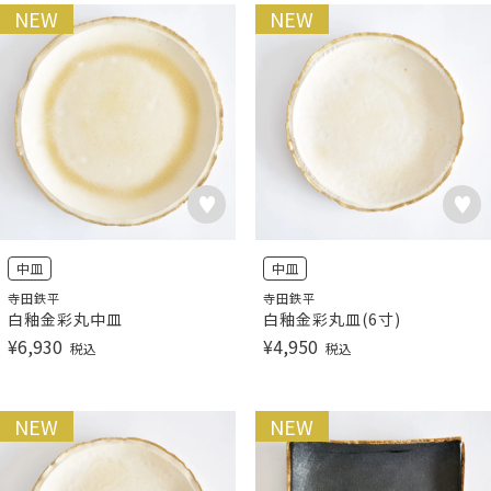
NEW
NEW
中皿
中皿
寺田鉄平
寺田鉄平
白釉金彩丸中皿
白釉金彩丸皿(6寸)
¥
6,930
¥
4,950
税込
税込
NEW
NEW