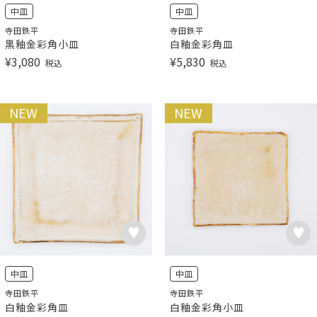
中皿
中皿
寺田鉄平
寺田鉄平
黒釉金彩角小皿
白釉金彩角皿
¥
3,080
¥
5,830
税込
税込
NEW
NEW
中皿
中皿
寺田鉄平
寺田鉄平
白釉金彩角皿
白釉金彩角小皿