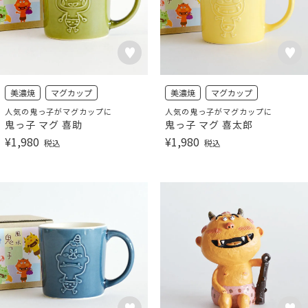
美濃焼
マグカップ
美濃焼
マグカップ
人気の鬼っ子がマグカップに
人気の鬼っ子がマグカップに
鬼っ子 マグ 喜助
鬼っ子 マグ 喜太郎
¥
1,980
¥
1,980
税込
税込