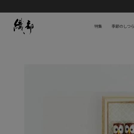
特集
季節のしつ