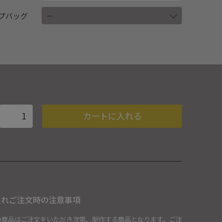
プバッグ
ろう箸ペア
カートに入れる
入れご注文時の注意事項
の商品はご注文をいただき次第、制作する商品となります。ご注