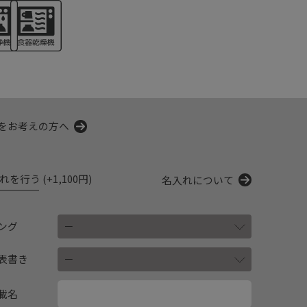
をお考えの方へ
を行う (+1,100円)
名入れについて
ング
表書き
載名