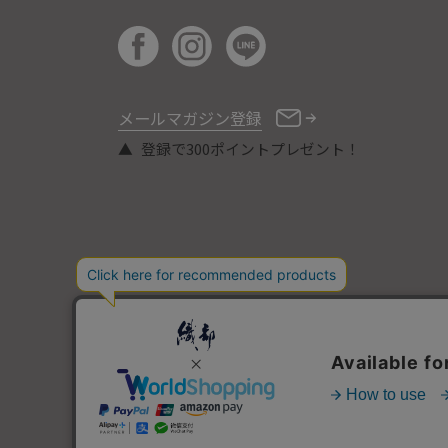
メールマガジン登録
登録で300ポイントプレゼント！
COPYRIGHT © ORIBE ALL RIGHTS RESERVED.