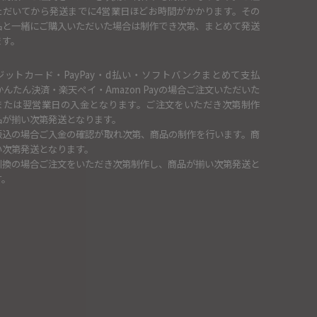
ただいてから発送までに4営業日ほどお時間がかかります。その
品と一緒にご購入いただいた場合は制作でき次第、まとめて発送
ます。
ジットカード・PayPay・d払い・ソフトバンクまとめて支払
かんたん決済・楽天ペイ・Amazon Payの場合ご注文いただいた
または翌営業日の入金となります。ご注文をいただき次第制作
品が揃い次第発送となります。
振込の場合ご入金の確認が取れ次第、商品の制作を行います。商
い次第発送となります。
引換の場合ご注文をいただき次第制作し、商品が揃い次第発送と
す。