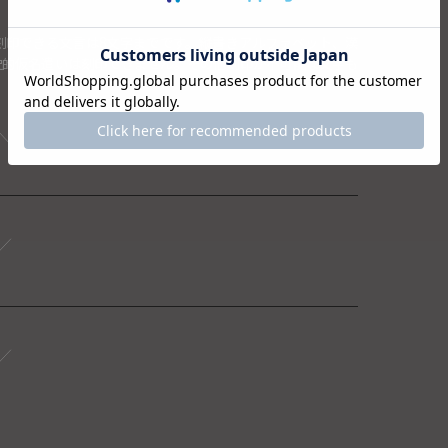
刻印できる文言は8文字までです。縦書きアルファベット、漢
史的仮名遣いは刻印できません。その他刻印が不可能な文字も