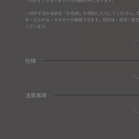
・刻印すできるフォントは1種類のみとなります。
・刻印するお名前を「お名前」の項目に入力してください。
字・ひらがな・カタカナが使用できます。旧字体・記号・歴
ございます。
仕様
注意事項