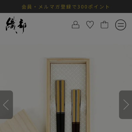
会員・メルマガ登録で300ポイント