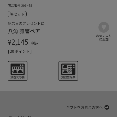
商品番号
206468
箸セット
記念日のプレゼントに
八角 雅箸ペア
¥
2,145
税込
[
20
ポイント ]
ギフトをお考えの方へ