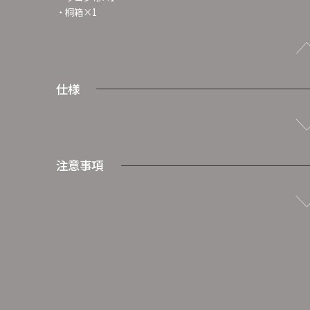
・桐箱×1
仕様
注意事項