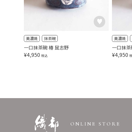
美濃焼
抹茶碗
美濃焼
一口抹茶碗 椿 鼠志野
一口抹茶
¥
4,950
¥
4,950
税込
ONLINE STORE