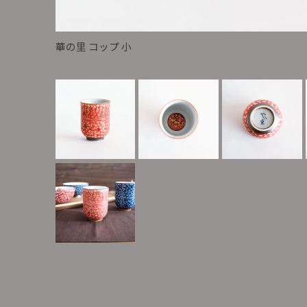
華の里 コップ 小