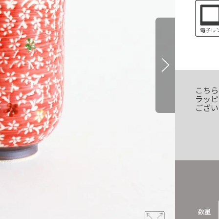
こちら
ラッピ
ござい
数量