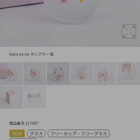
hana no iro タンブラー 桜
商品番号
217087
NEW
グラス
フリーカップ・フリーグラス