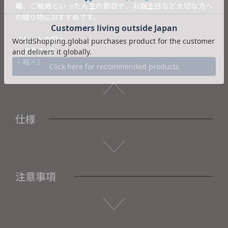
職、ご結婚といった人生の節目や、お誕生日など大切な方へ
の贈り物におすすめです。
＜セット内容＞
・グラス×1
・箱×1
仕様
注意事項