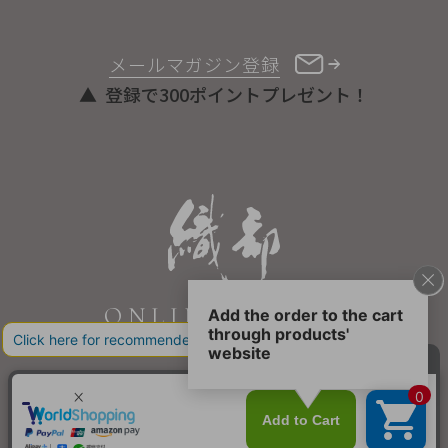
メールマガジン登録
登録で300ポイントプレゼント！
ONLINE STORE
COPYRIGHT © ORIBE ALL RIGHTS RESERVED.