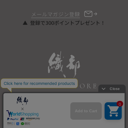
メールマガジン登録
登録で300ポイントプレゼント！
ONLINE STORE
COPYRIGHT © ORIBE ALL RIGHTS RESERVED.