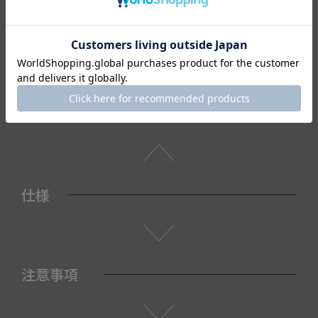
ひとつひとつ異なる独特な風合いを醸し出しています。
桐箱付きなので、結婚祝いの贈物や感謝の気持ちを込めたプ
レゼントとしてもおすすめです。
＜セット内容＞
・湯呑×2
・桐箱×1
仕様
注意事項