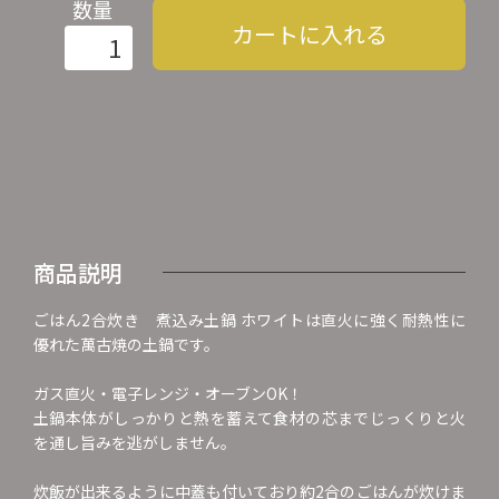
数量
カートに入れる
商品説明
ごはん2合炊き 煮込み土鍋 ホワイトは直火に強く耐熱性に
優れた萬古焼の土鍋です。
ガス直火・電子レンジ・オーブンOK！
土鍋本体がしっかりと熱を蓄えて食材の芯までじっくりと火
を通し旨みを逃がしません。
炊飯が出来るように中蓋も付いており約2合のごはんが炊けま