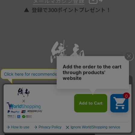
メールマガジン登録
登録で300ポイントプレゼント！
ONLINE STORE
COPYRIGHT © ORIBE ALL RIGHTS RESERVED.
商品を探す
SEARCH