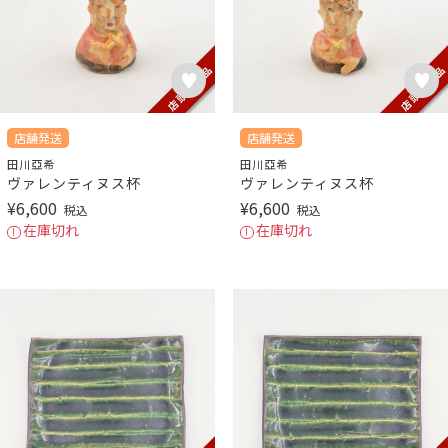
店舗発送
店舗発送
田川亞希
田川亞希
ヴァレンティヌス杯
ヴァレンティヌス杯
¥
6,600
¥
6,600
税込
税込
在庫切れ
在庫切れ