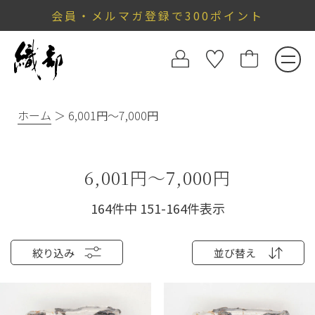
会員・メルマガ登録で300ポイント
ホーム
6,001円～7,000円
6,001円～7,000円
164
件中
151
-
164
件表示
絞り込み
並び替え