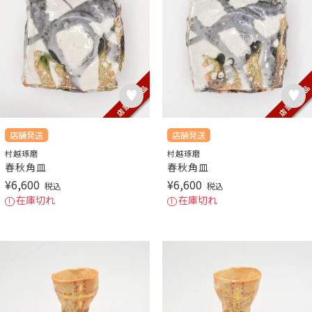
店舗発送
店舗発送
村越琢磨
村越琢磨
春秋角皿
春秋角皿
¥
6,600
¥
6,600
税込
税込
在庫切れ
在庫切れ