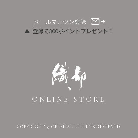
メールマガジン登録
登録で300ポイントプレゼント！
ONLINE STORE
COPYRIGHT © ORIBE ALL RIGHTS RESERVED.