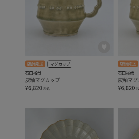
店舗発送
店舗発送
マグカップ
石田裕哉
石田裕哉
灰釉マグカップ
灰釉マグ
¥
6,820
¥
6,820
税込