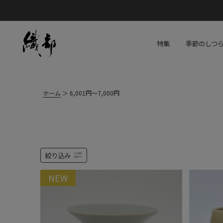
特集
季節のしつ
ホーム
6,001円～7,000円
絞り込み
NEW