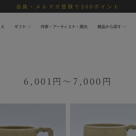
会員・メルマガ登録で300ポイント
らえ
ギフト
作家・アーティスト・窯元
商品から探す
6,001円～7,000円