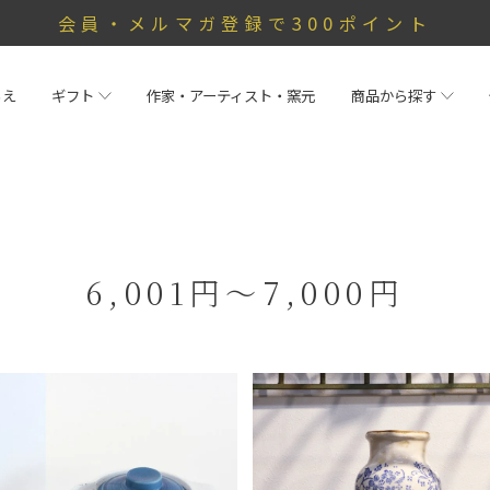
会員・メルマガ登録で300ポイント
らえ
ギフト
作家・アーティスト・窯元
商品から探す
6,001円～7,000円