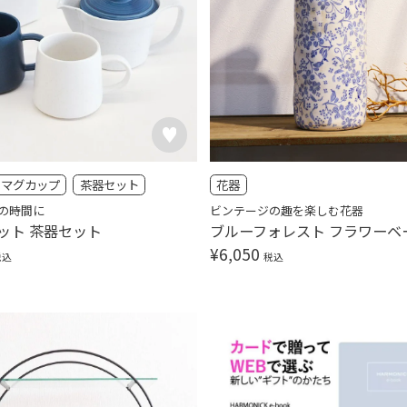
マグカップ
茶器セット
花器
の時間に
ビンテージの趣を楽しむ花器
ット 茶器セット
ブルーフォレスト フラワーベ
¥
6,050
税込
税込