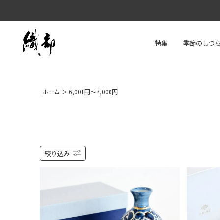
特集
季節のしつ
ホーム
6,001円～7,000円
絞り込み