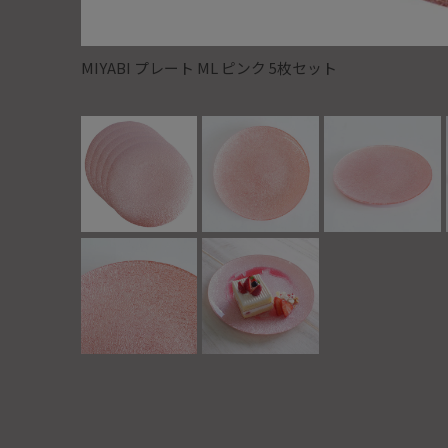
MIYABI プレート ML ピンク 5枚セット