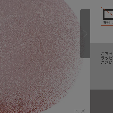
こちら
ラッピ
ござい