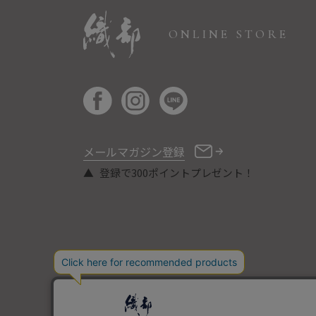
ONLINE STORE
メールマガジン登録
登録で300ポイントプレゼント！
COPYRIGHT © ORIBE ALL RIGHTS RESERVED.