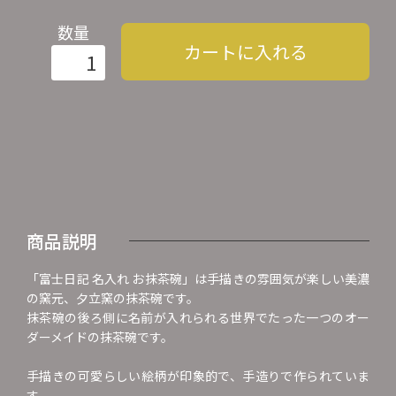
数量
カートに入れる
商品説明
「富士日記 名入れ お抹茶碗」は手描きの雰囲気が楽しい美濃
の窯元、夕立窯の抹茶碗です。
抹茶碗の後ろ側に名前が入れられる世界でたった一つのオー
ダーメイドの抹茶碗です。
手描きの可愛らしい絵柄が印象的で、手造りで作られていま
す。