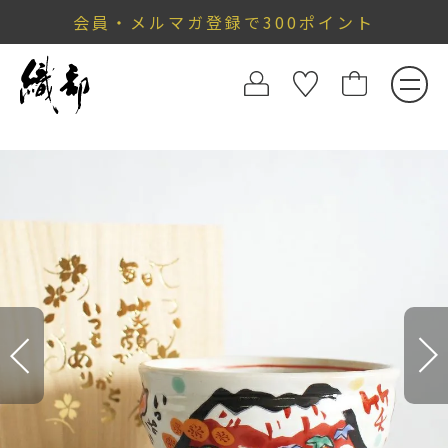
会員・メルマガ登録で300ポイント