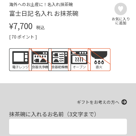
海外へのお土産に！名入れ抹茶碗
富士日記 名入れ お抹茶碗
¥
7,700
税込
[
70
ポイント ]
ギフトをお考えの方へ
抹茶碗に入れるお名前（3文字まで）