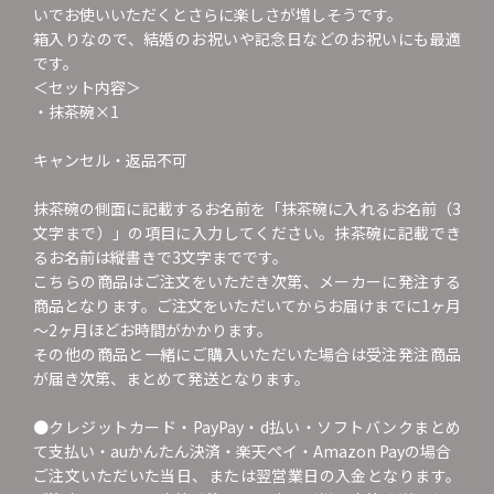
いでお使いいただくとさらに楽しさが増しそうです。
箱入りなので、結婚のお祝いや記念日などのお祝いにも最適
です。
＜セット内容＞
・抹茶碗×1
キャンセル・返品不可
抹茶碗の側面に記載するお名前を「抹茶碗に入れるお名前（3
文字まで）」の項目に入力してください。抹茶碗に記載でき
るお名前は縦書きで3文字までです。
こちらの商品はご注文をいただき次第、メーカーに発注する
商品となります。ご注文をいただいてからお届けまでに1ヶ月
～2ヶ月ほどお時間がかかります。
その他の商品と一緒にご購入いただいた場合は受注発注商品
が届き次第、まとめて発送となります。
●クレジットカード・PayPay・d払い・ソフトバンクまとめ
て支払い・auかんたん決済・楽天ペイ・Amazon Payの場合
ご注文いただいた当日、または翌営業日の入金となります。