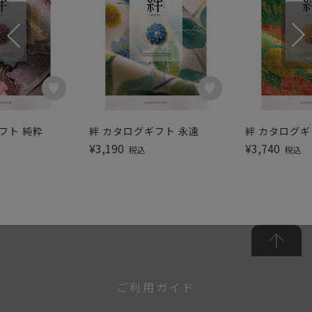
フト 純粋
絆 カタログギフト 永遠
絆 カタログギ
¥
3,190
¥
3,740
税込
税込
ご利用ガイド