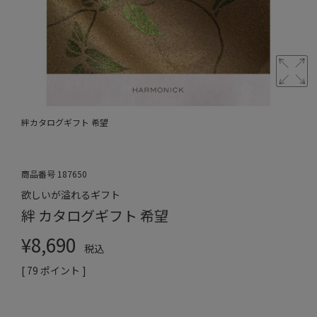
絆カタログギフト 希望
商品番号
187650
欲しいが溢れるギフト
絆 カタログギフト 希望
¥
8,690
税込
[
79
ポイント ]