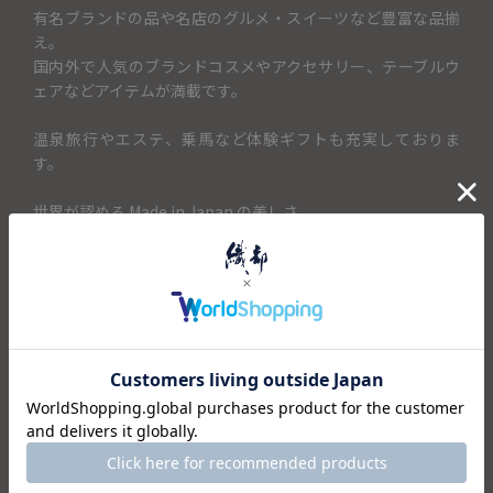
有名ブランドの品や名店のグルメ・スイーツなど豊富な品揃
え。
国内外で人気のブランドコスメやアクセサリー、テーブルウ
ェアなどアイテムが満載です。
温泉旅行やエステ、乗馬など体験ギフトも充実しておりま
す。
世界が認める Made in Japan の美しさ。
心も満たしてくれる日本の美食。
心に残る、素敵な時間の贈り物です。
＜セット内容＞
・カタログ×1
仕様