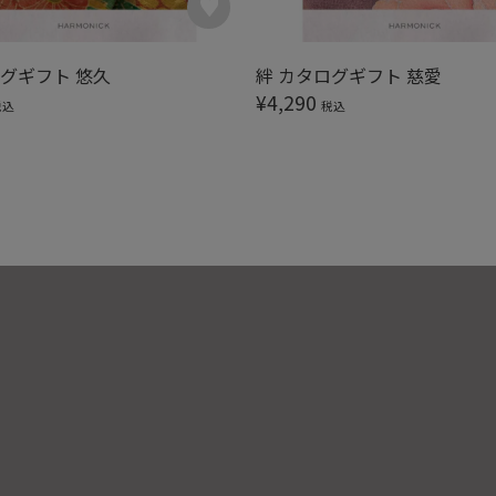
ログギフト 悠久
絆 カタログギフト 慈愛
¥
4,290
税込
税込