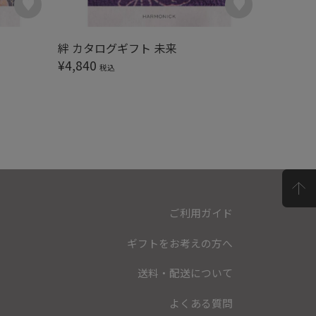
絆 カタログギフト 未来
絆 カタ
¥
4,840
¥
5,390
税込
ご利用ガイド
ギフトをお考えの方へ
送料・配送について
よくある質問