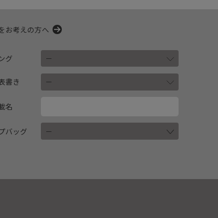
をお考えの方へ
ング
表書き
載名
プバッグ