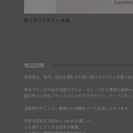
絆カタログギフト 永遠
商品説明
老若男女、年代・性別を問わずお使い頂けるアイテムを取り揃
有名ブランドの品や名店のグルメ・スイーツなど豊富な品揃え
国内外で人気のブランドコスメやアクセサリー、テーブルウェ
温泉旅行やエステ、乗馬など体験ギフトも充実しております。
世界が認める Made in Japan の美しさ。
心も満たしてくれる日本の美食。
心に残る、素敵な時間の贈り物です。