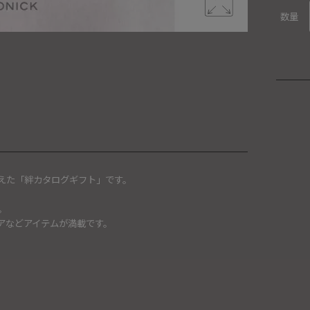
数量
えた「絆カタログギフト」です。
。
アなどアイテムが満載です。