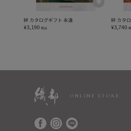
絆 カタログギフト 永遠
絆 カタ
¥
3,190
¥
3,740
税込
ONLINE STORE