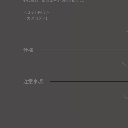
＜セット内容＞
・カタログ×1
仕様
注意事項