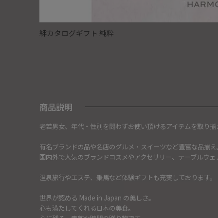
絆カタログギフト 純粋
商品説明
老若男女、年代・性別を問わずお使い頂けるアイテムを取り揃
有名ブランドの品や名店のグルメ・スイーツなど豊富な品揃え
国内外で人気のブランドコスメやアクセサリー、テーブルウェ
温泉旅行やエステ、乗馬など体験ギフトも充実しております。
世界が認める Made in Japan の美しさ。
心も満たしてくれる日本の美食。
心に残る、素敵な時間の贈り物です。