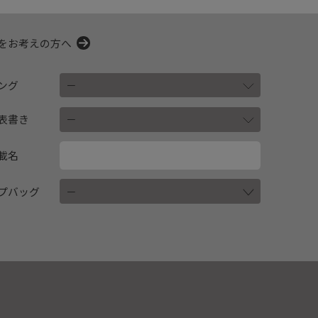
をお考えの方へ
ング
表書き
載名
プバッグ