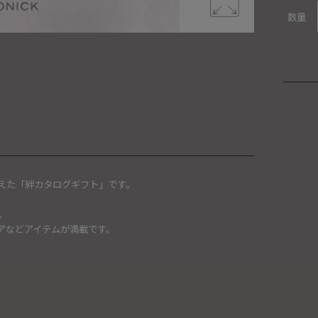
数量
えた「絆カタログギフト」です。
。
アなどアイテムが満載です。