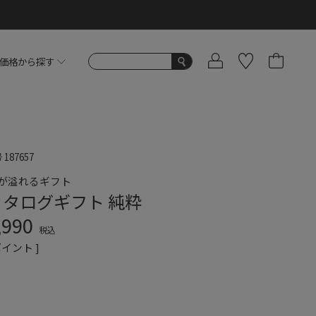
価格から探す
号
187657
が溢れるギフト
カタログギフト 純粋
,990
税込
イント ]