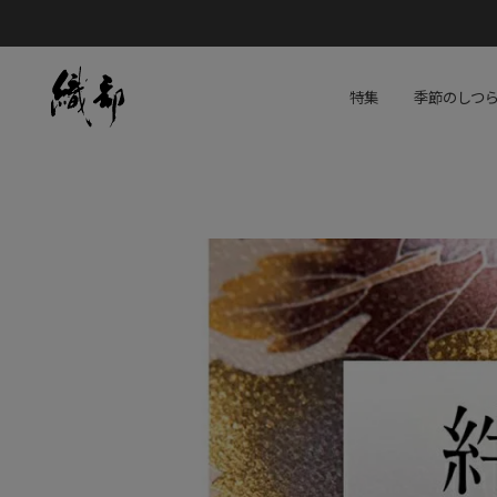
特集
季節のしつ