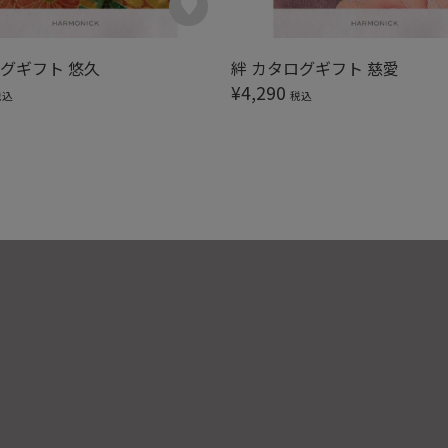
ログギフト 悠久
絆 カタログギフト 慈愛
¥
4,290
税込
税込