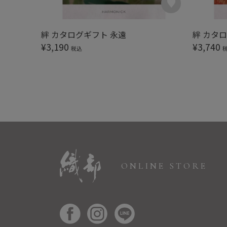
絆 カタログギフト 永遠
絆 カタ
¥
3,190
¥
3,740
税込
ONLINE STORE