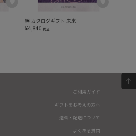
絆 カタログギフト 未来
絆 カタ
¥
4,840
¥
5,390
税込
ご利用ガイド
ギフトをお考えの方へ
送料・配送について
よくある質問