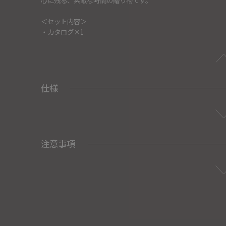
＜セット内容＞
・カタログ×1
仕様
注意事項