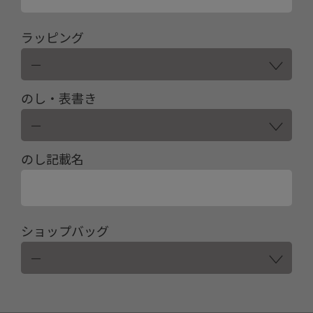
ラッピング
のし・表書き
のし記載名
ショップバッグ