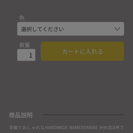
色
数量
カートに入れる
商品説明
洋風でおしゃれなHANDMADE NAMEDONABE IH対応8号で