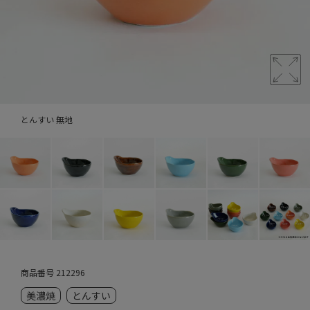
とんすい 無地
商品番号
212296
美濃焼
とんすい