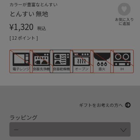
カラーが豊富なとんすい
とんすい 無地
¥
1,320
税込
[
12
ポイント ]
ギフトをお考えの方へ
ラッピング