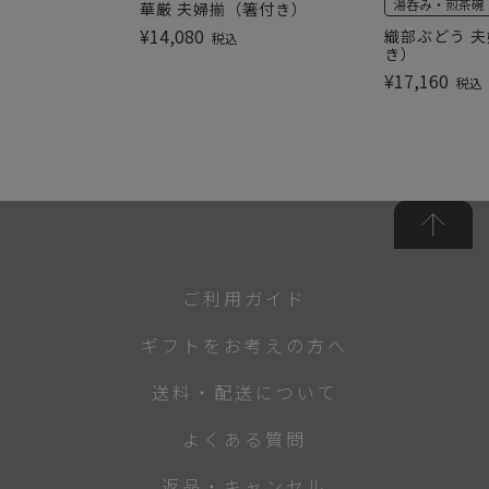
湯呑み・煎茶碗
華厳 夫婦揃（箸付き）
¥
14,080
織部ぶどう 夫
税込
き）
¥
17,160
税込
ご利用ガイド
ギフトをお考えの方へ
送料・配送について
よくある質問
返品・キャンセル