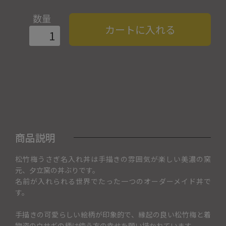
数量
カートに入れる
商品説明
松竹梅うさぎ名入れ丼は手描きの雰囲気が楽しい美濃の窯
元、夕立窯の丼ぶりです。
名前が入れられる世界でたった一つのオーダーメイド丼で
す。
手描きの可愛らしい絵柄が印象的で、縁起の良い松竹梅と着
物姿のウサギの柄は使う方の幸せを願い描かれています。