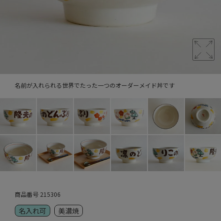
名前が入れられる世界でたった一つのオーダーメイド丼です
商品番号
215306
名入れ可
美濃焼