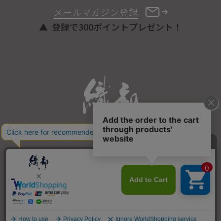
メールマガジン登録
登録で300ポイントプレゼント！
ONLINE STORE
COPYRIGHT © ORIBE ALL RIGHTS RESERVED.