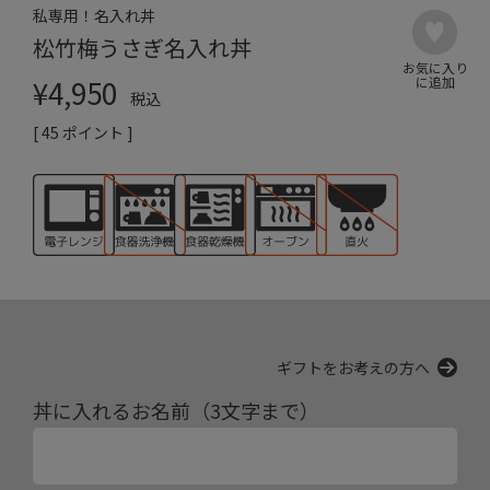
私専用！名入れ丼
松竹梅うさぎ名入れ丼
¥
4,950
税込
[
45
ポイント ]
ギフトをお考えの方へ
丼に入れるお名前（3文字まで）