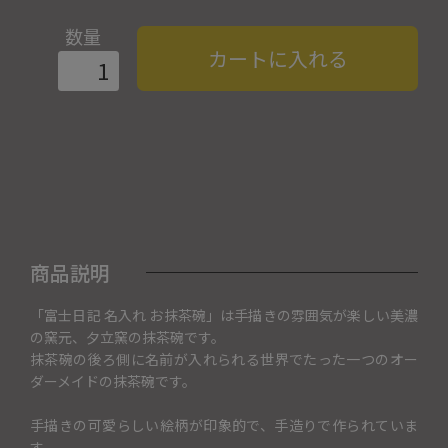
数量
カートに入れる
商品説明
「富士日記 名入れ お抹茶碗」は手描きの雰囲気が楽しい美濃
の窯元、夕立窯の抹茶碗です。
抹茶碗の後ろ側に名前が入れられる世界でたった一つのオー
ダーメイドの抹茶碗です。
手描きの可愛らしい絵柄が印象的で、手造りで作られていま
す。