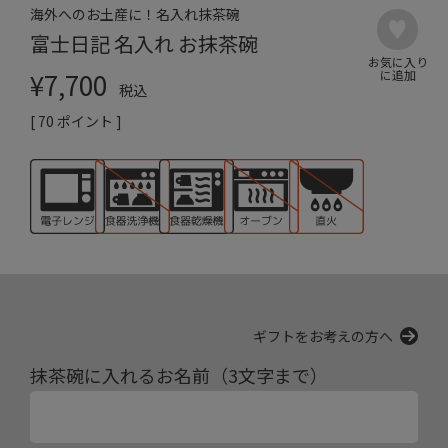
海外へのお土産に！名入れ抹茶碗
富士日記 名入れ お抹茶碗
¥
7,700
税込
[
70
ポイント ]
ギフトをお考えの方へ
抹茶碗に入れるお名前（3文字まで）