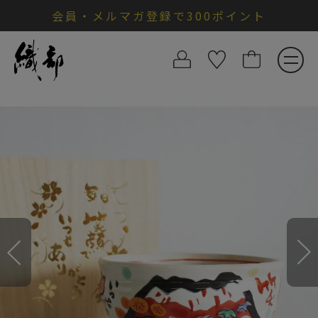
会員・メルマガ登録で300ポイント