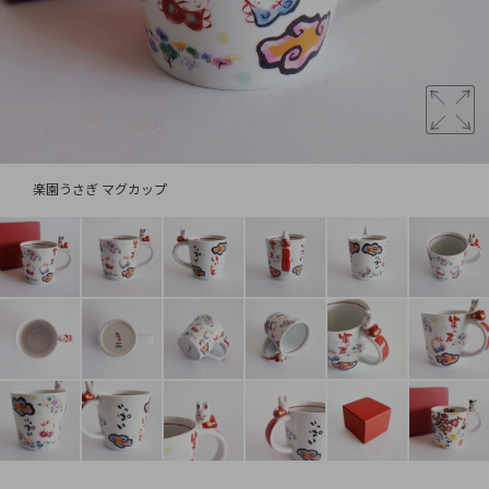
楽園うさぎ マグカップ