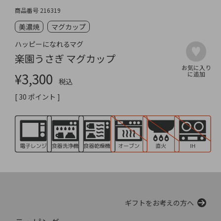
商品番号
216319
美濃焼
マグカップ
ハッピーになれるマグ
楽園うさぎ マグカップ
¥
3,300
税込
[
30
ポイント ]
ギフトをお考えの方へ