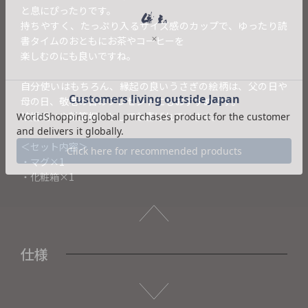
と息にぴったりです。
持ちやすく、たっぷり入るサイズ感のカップで、ゆったり読
書タイムのおともにお茶やコーヒーを
楽しむのにも良いですね。
自分使いはもちろん、縁起の良いうさぎの絵柄は、父の日や
母の日、敬老の日のプレゼントにもおすすめです。
結婚祝いや新築祝いとしても喜ばれています。
＜セット内容＞
・マグ×1
・化粧箱×1
仕様