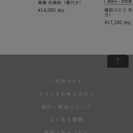
湯呑み・煎茶碗
華厳 夫婦揃（箸付き）
¥
14,080
織部ぶどう 夫
税込
き）
¥
17,160
税込
ご利用ガイド
ギフトをお考えの方へ
送料・配送について
よくある質問
返品・キャンセル