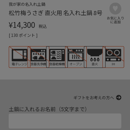
我が家の名入れ土鍋
松竹梅うさぎ 直火用 名入れ土鍋 8号
¥
14,300
税込
[
130
ポイント ]
ギフトをお考えの方へ
土鍋に入れるお名前（5文字まで）