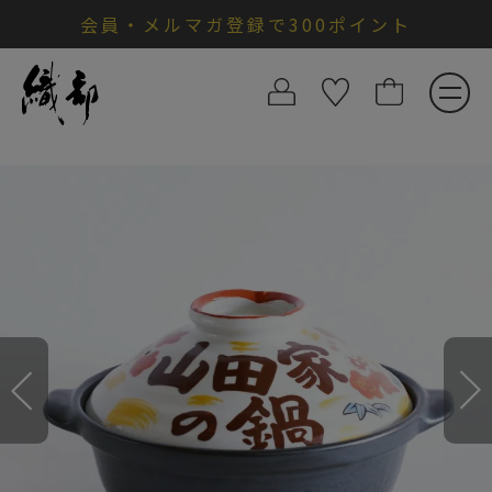
会員・メルマガ登録で300ポイント