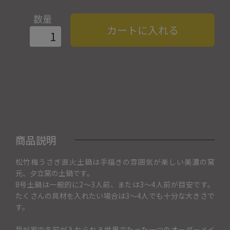
数量
カートに入れる
商品説明
松竹梅うさぎ直火土鍋は手描きの雰囲気が楽しい美濃の窯
元、夕立窯の土鍋です。
8号土鍋は一般的に2〜3人前、または3〜4人前が目安です。
たくさんの具材を入れたい場合は3〜4人でも十分な大きさで
す。
我が家の名前が入れられる世界でたった一つのオーダーメイ