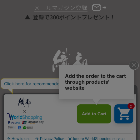
メールマガジン登録
登録で300ポイントプレゼント！
ONLINE STORE
COPYRIGHT © ORIBE ALL RIGHTS RESERVED.