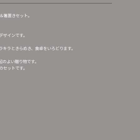
＆箸置きセット。
デザインです。
ラキラときらめき、食卓をいろどります。
起のよい贈り物です。
のセットです。