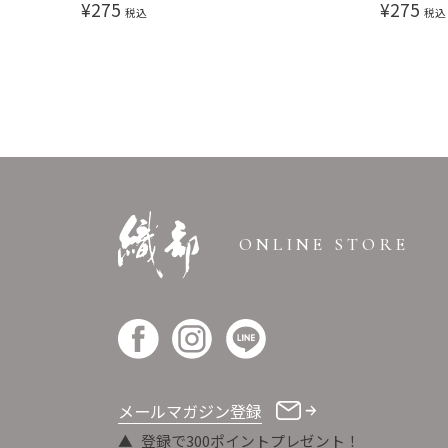
¥
275
¥
275
税込
税込
ONLINE STORE
メールマガジン登録
登録で300ポイントプレゼント！