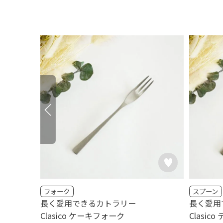
フォーク
スプーン
長く愛用できるカトラリー
長く愛用
Clasico ケーキフォーク
Clasic