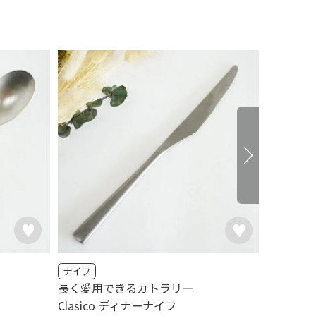
ナイフ
フォーク
長く愛用できるカトラリー
長く愛用
Clasico ディナーナイフ
Clasi