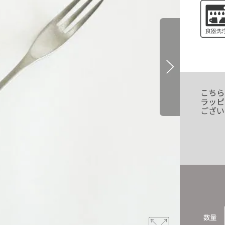
こちら
ラッピ
ござい
数量