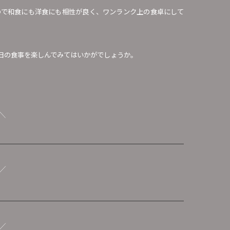
ので和食にも洋食にも相性が良く、ワンランク上の食卓にして
日の食事を楽しんでみてはいかがでしょうか。