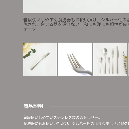
普段使いしやすく食洗器もお使い頂け、シルバー性の
施され、合せる器を選ばない。和にも洋にも相性が良く、
ォーク
商品説明
普段使いしやすいステンレス製のカトラリー。
食洗器にもお使いいただけ、シルバー性のような美しさと耐久