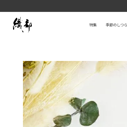
特集
季節のしつ