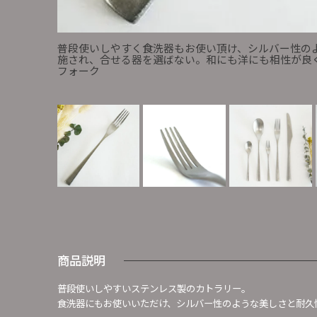
普段使いしやすく食洗器もお使い頂け、シルバー性の
施され、合せる器を選ばない。和にも洋にも相性が良く、
フォーク
商品説明
普段使いしやすいステンレス製のカトラリー。
食洗器にもお使いいただけ、シルバー性のような美しさと耐久