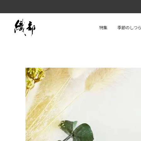
特集
季節のしつ