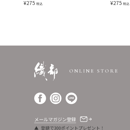
¥
275
¥
275
税込
税込
ONLINE STORE
メールマガジン登録
登録で300ポイントプレゼント！