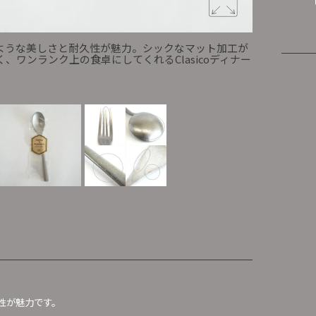
ような美しさと耐久性が魅力。シックなマット加工が
普段使いし
ワンランク上の食卓にしてくれるClasicoディナー
施され、合せ
フォーク
性が魅力です。