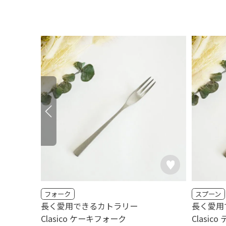
フォーク
スプーン
長く愛用できるカトラリー
長く愛用
Clasico ケーキフォーク
Clasic