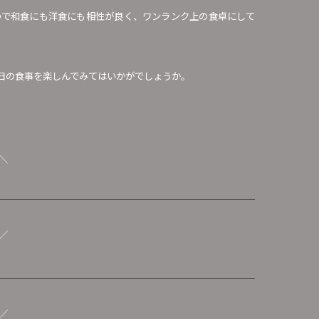
ので和食にも洋食にも相性が良く、ワンランク上の食卓にして
日の食事を楽しんでみてはいかがでしょうか。