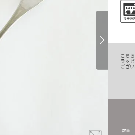
こちら
ラッピ
ござい
数量