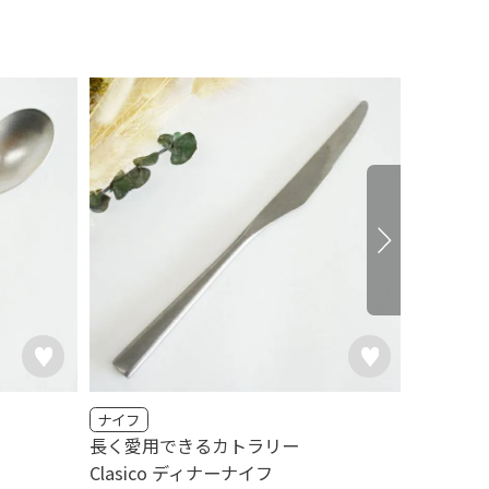
ナイフ
フォーク
長く愛用できるカトラリー
長く愛用
Clasico ディナーナイフ
Clasi