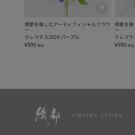
ャルフラワ
季節を楽しむアーティフィシャルフラワ
季節を楽
ー
ー
ド
クレマチス2024 パープル
クレマチス
¥
990
¥
990
税込
税込
ONLINE STORE