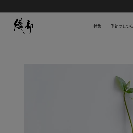
特集
季節のしつ