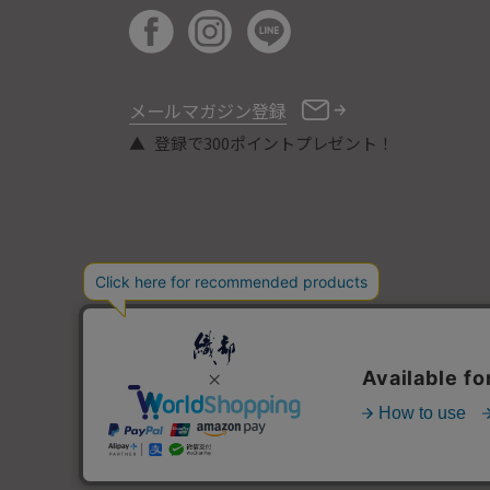
メールマガジン登録
登録で300ポイントプレゼント！
COPYRIGHT © ORIBE ALL RIGHTS RESERVED.