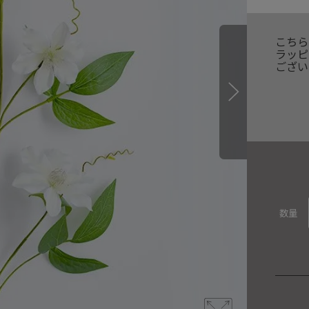
こちら
ラッピ
ござい
数量