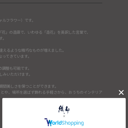
ャルフラワー）です。
ower「花」の造語で、いわゆる「造花」を英訳した言葉で、
す。
違えるような精巧なものが増えました。
なってきています。
の調整も可能です。
しみいただけます。
期間美しさを保つことができます。
ことや、場所を選ばず飾れる手軽さから、おうちのインテリア