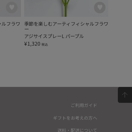
ャルフラワ
季節を楽しむアーティフィシャルフラワ
季節を楽
ー
ー
アジサイスプレーL パープル
アジサイ
¥
1,320
¥
1,320
税込
ご利用ガイド
ギフトをお考えの方へ
送料・配送について