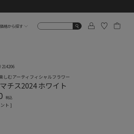
価格から探す
号
214206
楽しむアーティフィシャルフラワー
マチス2024 ホワイト
0
税込
ント ]