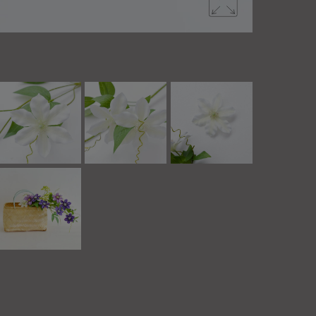
花や葉を切っ